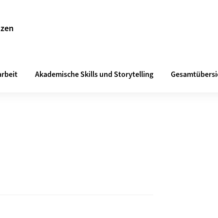
nzen
rbeit
Akademische Skills und Storytelling
Gesamtübersi