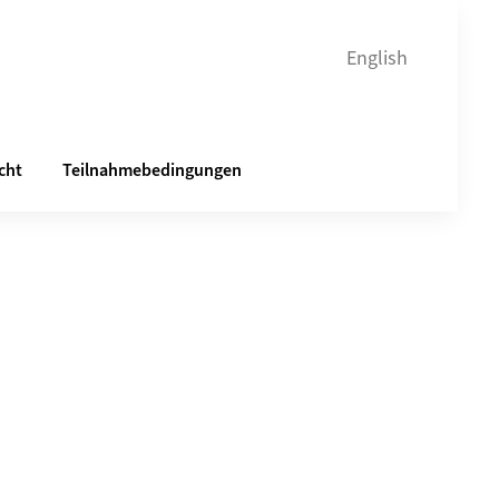
English
cht
Teilnahmebedingungen